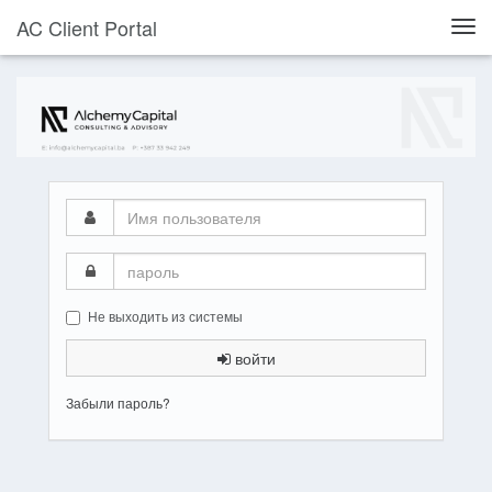
AC Client Portal
Togg
navi
Имя
пользователя
пароль
Не выходить из системы
войти
Забыли пароль?